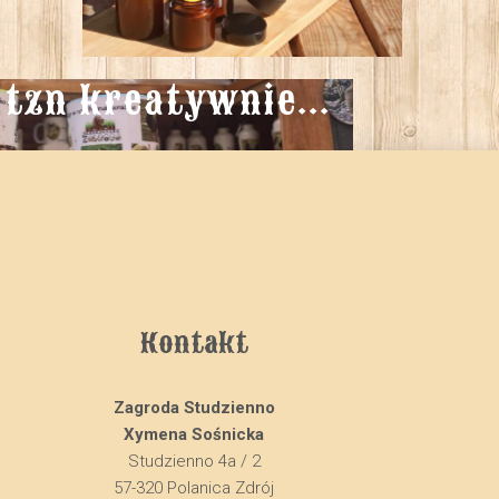
tzn kreatywnie...
Kontakt
Zagroda Studzienno
Xymena Sośnicka
Studzienno 4a / 2
57-320 Polanica Zdrój