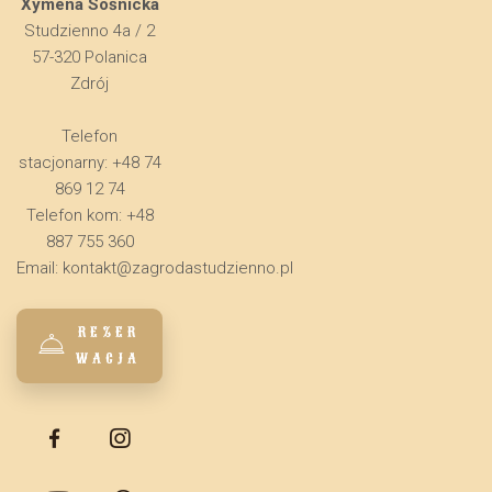
Xymena Sośnicka
Studzienno 4a / 2
57-320 Polanica
Zdrój
Telefon
stacjonarny: +48 74
869 12 74
Telefon kom: +48
887 755 360
Email:
kontakt@zagrodastudzienno.pl
REZER
WACJA