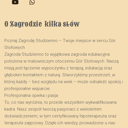
O Zagrodzie  kilka słów
Poznaj Zagrodę Studzienno – Twoje miejsce w sercu Gór
Stołowych
​Zagroda Studzienno to wyjątkowa zagroda edukacyjna
położona w malowniczym otoczeniu Gór Stołowych. Naszą
misją jest łączenie wypoczynku z terapią, edukacją oraz
głębokim kontaktem z naturą. Stworzyliśmy przestrzeń, w
której każdy – bez względu na wiek – może odnaleźć spokój i
profesjonalne wsparcie.
​Profesjonalna opieka i pasja
​To, co nas wyróżnia, to przede wszystkim wykwalifikowana
kadra. Nasz zespół tworzą pasjonaci z wieloletnim
doświadczeniem, w tym certyfikowany hipoterapeuta oraz
terapeuta zajęciowy. Dzięki ich wiedzy, prowadzone u nas