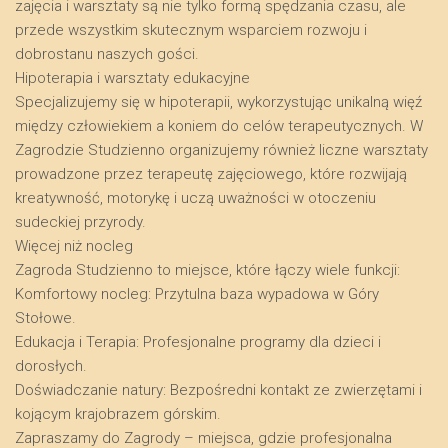
zajęcia i warsztaty są nie tylko formą spędzania czasu, ale
przede wszystkim skutecznym wsparciem rozwoju i
dobrostanu naszych gości.
​Hipoterapia i warsztaty edukacyjne
​Specjalizujemy się w hipoterapii, wykorzystując unikalną więź
między człowiekiem a koniem do celów terapeutycznych. W
Zagrodzie Studzienno organizujemy również liczne warsztaty
prowadzone przez terapeutę zajęciowego, które rozwijają
kreatywność, motorykę i uczą uważności w otoczeniu
sudeckiej przyrody.
​Więcej niż nocleg
​Zagroda Studzienno to miejsce, które łączy wiele funkcji:
​Komfortowy nocleg: Przytulna baza wypadowa w Góry
Stołowe.
​Edukacja i Terapia: Profesjonalne programy dla dzieci i
dorosłych.
​Doświadczanie natury: Bezpośredni kontakt ze zwierzętami i
kojącym krajobrazem górskim.
​Zapraszamy do Zagrody – miejsca, gdzie profesjonalna