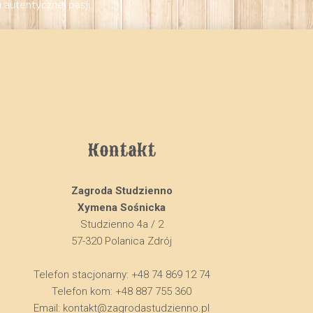
autentycznej pasji.
Kontakt
Zagroda Studzienno
Xymena Sośnicka
Studzienno 4a / 2
57-320 Polanica Zdrój
Telefon stacjonarny: +48 74 869 12 74
Telefon kom: +48 887 755 360
Email:
kontakt@zagrodastudzienno.pl