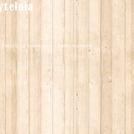
ytelnia
Pokój 2 - 2 osobowy
Aneks Kuchenny