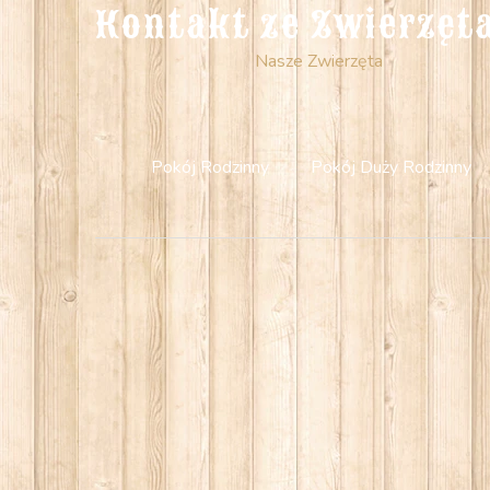
Kontakt ze Zwierzęt
Nasze Zwierzęta
Pokój Rodzinny
Pokój Duży Rodzinny