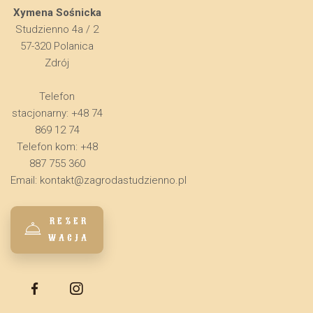
Xymena Sośnicka
Studzienno 4a / 2
57-320 Polanica
Zdrój
Telefon
stacjonarny: +48 74
869 12 74
Telefon kom: +48
887 755 360
Email:
kontakt@zagrodastudzienno.pl
REZER
WACJA