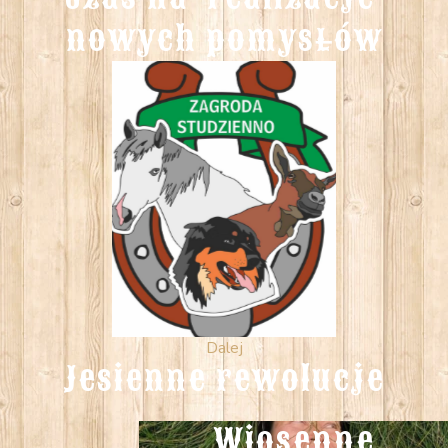
nowych pomysłów
Dalej
Jesienne rewolucje
Wiosenne 