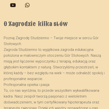
O Zagrodzie  kilka słów
Poznaj Zagrodę Studzienno – Twoje miejsce w sercu Gór
Stołowych
​Zagroda Studzienno to wyjątkowa zagroda edukacyjna
położona w malowniczym otoczeniu Gór Stołowych. Naszą
misją jest łączenie wypoczynku z terapią, edukacją oraz
głębokim kontaktem z naturą. Stworzyliśmy przestrzeń, w
której każdy – bez względu na wiek – może odnaleźć spokój i
profesjonalne wsparcie.
​Profesjonalna opieka i pasja
​To, co nas wyróżnia, to przede wszystkim wykwalifikowana
kadra. Nasz zespół tworzą pasjonaci z wieloletnim
doświadczeniem, w tym certyfikowany hipoterapeuta oraz
terapeuta zajęciowy. Dzięki ich wiedzy, prowadzone u nas