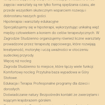
zajęcia i warsztaty są nie tylko formą spędzania czasu, ale
przede wszystkim skutecznym wsparciem rozwoju i
dobrostanu naszych gości.
​Hipoterapia i warsztaty edukacyjne
​Specjalizujemy się w hipoterapii, wykorzystując unikalną więź
między człowiekiem a koniem do celów terapeutycznych. W
Zagrodzie Studzienno organizujemy również liczne warsztaty
prowadzone przez terapeutę zajęciowego, które rozwijają
kreatywność, motorykę i uczą uważności w otoczeniu
sudeckiej przyrody.
​Więcej niż nocleg
​Zagroda Studzienno to miejsce, które łączy wiele funkcji:
​Komfortowy nocleg: Przytulna baza wypadowa w Góry
Stołowe.
​Edukacja i Terapia: Profesjonalne programy dla dzieci i
dorosłych.
​Doświadczanie natury: Bezpośredni kontakt ze zwierzętami i
kojącym krajobrazem górskim.