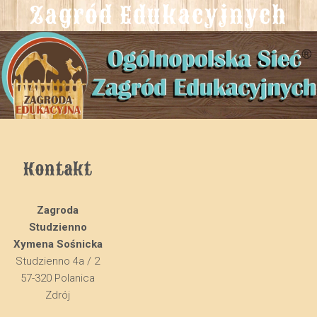
Zagród Edukacyjnych
Kontakt
Zagroda
Studzienno
Xymena Sośnicka
Studzienno 4a / 2
57-320 Polanica
Zdrój