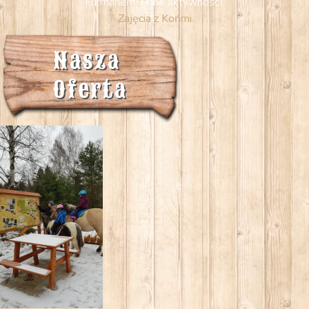
Furmanem i inne aktywności.
Zajęcia z Końmi
Nasza 
Oferta