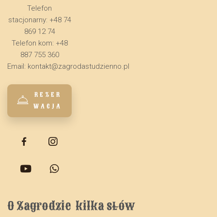
Telefon
stacjonarny: +48 74
869 12 74
Telefon kom: +48
887 755 360
Email:
kontakt@zagrodastudzienno.pl
REZER
WACJA
O Zagrodzie  kilka słów