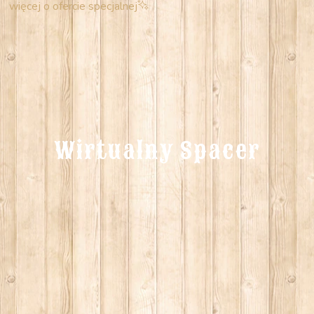
więcej o ofercie specjalnej
Wirtualny Spacer