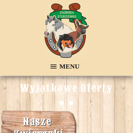
Wyjątkowe Oferty
Nasze 