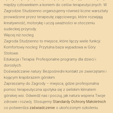
między człowiekiem a koniem do celów terapeutycznych. W
Zagrodzie Studzienno organizujemy również liczne warsztaty
prowadzone przez terapeutę zajęciowego, które rozwijają
kreatywność, motorykę i uczą uważności w otoczeniu
sudeckiej przyrody.
​Więcej niż nocleg
​Zagroda Studzienno to miejsce, które łączy wiele funkcji:
​Komfortowy nocleg: Przytulna baza wypadowa w Góry
Stołowe.
​Edukacja i Terapia: Profesjonalne programy dla dzieci i
dorosłych.
​Doświadczanie natury: Bezpośredni kontakt ze zwierzętami i
kojącym krajobrazem górskim.
​Zapraszamy do Zagrody – miejsca, gdzie profesjonalna
pomoc terapeutyczna spotyka się z sielskim klimatem
górskiej wsi. Odwiedź nas i poczuj, jak natura wspiera Twoje
zdrowie i rozwój. Stosujemy
Standardy Ochrony Małoletnich
co potwierdza
zaświadczenie
o ukończonym szkoleniu.