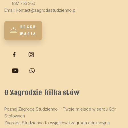
887 755 360
Email:
kontakt@zagrodastudzienno.pl
REZER
WACJA
O Zagrodzie  kilka słów
Poznaj Zagrodę Studzienno – Twoje miejsce w sercu Gór
Stołowych
​Zagroda Studzienno to wyjątkowa zagroda edukacyjna