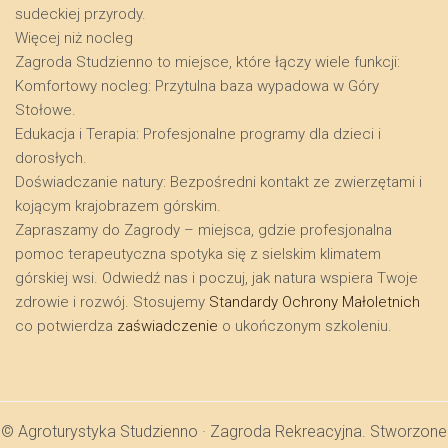
sudeckiej przyrody.
​Więcej niż nocleg
​Zagroda Studzienno to miejsce, które łączy wiele funkcji:
​Komfortowy nocleg: Przytulna baza wypadowa w Góry
Stołowe.
​Edukacja i Terapia: Profesjonalne programy dla dzieci i
dorosłych.
​Doświadczanie natury: Bezpośredni kontakt ze zwierzętami i
kojącym krajobrazem górskim.
​Zapraszamy do Zagrody – miejsca, gdzie profesjonalna
pomoc terapeutyczna spotyka się z sielskim klimatem
górskiej wsi. Odwiedź nas i poczuj, jak natura wspiera Twoje
zdrowie i rozwój. Stosujemy
Standardy Ochrony Małoletnich
co potwierdza
zaświadczenie
o ukończonym szkoleniu.
© Agroturystyka Studzienno · Zagroda Rekreacyjna. Stworzone