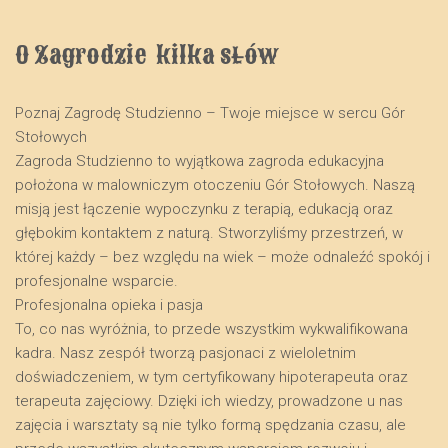
O Zagrodzie  kilka słów
Poznaj Zagrodę Studzienno – Twoje miejsce w sercu Gór
Stołowych
​Zagroda Studzienno to wyjątkowa zagroda edukacyjna
położona w malowniczym otoczeniu Gór Stołowych. Naszą
misją jest łączenie wypoczynku z terapią, edukacją oraz
głębokim kontaktem z naturą. Stworzyliśmy przestrzeń, w
której każdy – bez względu na wiek – może odnaleźć spokój i
profesjonalne wsparcie.
​Profesjonalna opieka i pasja
​To, co nas wyróżnia, to przede wszystkim wykwalifikowana
kadra. Nasz zespół tworzą pasjonaci z wieloletnim
doświadczeniem, w tym certyfikowany hipoterapeuta oraz
terapeuta zajęciowy. Dzięki ich wiedzy, prowadzone u nas
zajęcia i warsztaty są nie tylko formą spędzania czasu, ale