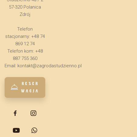
57-320 Polanica
Zdrój
Telefon
stacjonarny: +48 74
869 12 74
Telefon kom: +48
887 755 360
Email:
kontakt@zagrodastudzienno.pl
REZER
WACJA