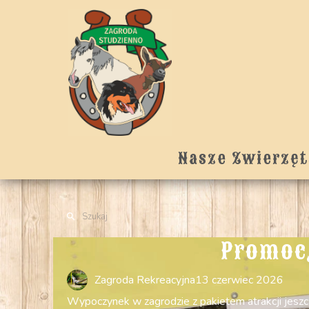
Nasze Zwierzęt
Promocj
Zagroda Rekreacyjna
13 czerwiec 2026
Wypoczynek w zagrodzie z pakietem atrakcji jeszcze