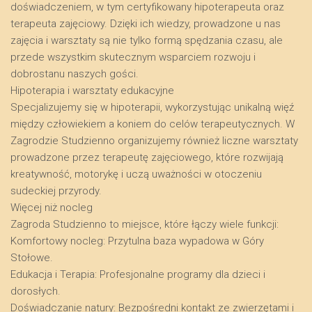
doświadczeniem, w tym certyfikowany hipoterapeuta oraz
terapeuta zajęciowy. Dzięki ich wiedzy, prowadzone u nas
zajęcia i warsztaty są nie tylko formą spędzania czasu, ale
przede wszystkim skutecznym wsparciem rozwoju i
dobrostanu naszych gości.
​Hipoterapia i warsztaty edukacyjne
​Specjalizujemy się w hipoterapii, wykorzystując unikalną więź
między człowiekiem a koniem do celów terapeutycznych. W
Zagrodzie Studzienno organizujemy również liczne warsztaty
prowadzone przez terapeutę zajęciowego, które rozwijają
kreatywność, motorykę i uczą uważności w otoczeniu
sudeckiej przyrody.
​Więcej niż nocleg
​Zagroda Studzienno to miejsce, które łączy wiele funkcji:
​Komfortowy nocleg: Przytulna baza wypadowa w Góry
Stołowe.
​Edukacja i Terapia: Profesjonalne programy dla dzieci i
dorosłych.
​Doświadczanie natury: Bezpośredni kontakt ze zwierzętami i