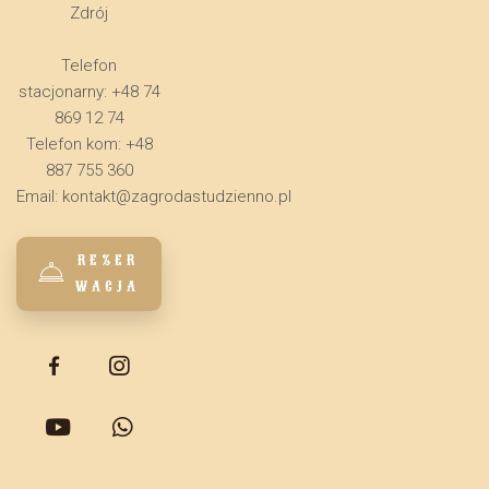
Zdrój
Telefon
stacjonarny: +48 74
869 12 74
Telefon kom: +48
887 755 360
Email:
kontakt@zagrodastudzienno.pl
REZER
WACJA