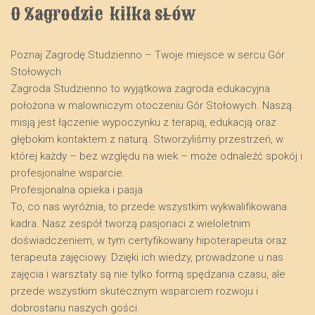
O Zagrodzie  kilka słów
Poznaj Zagrodę Studzienno – Twoje miejsce w sercu Gór
Stołowych
​Zagroda Studzienno to wyjątkowa zagroda edukacyjna
położona w malowniczym otoczeniu Gór Stołowych. Naszą
misją jest łączenie wypoczynku z terapią, edukacją oraz
głębokim kontaktem z naturą. Stworzyliśmy przestrzeń, w
której każdy – bez względu na wiek – może odnaleźć spokój i
profesjonalne wsparcie.
​Profesjonalna opieka i pasja
​To, co nas wyróżnia, to przede wszystkim wykwalifikowana
kadra. Nasz zespół tworzą pasjonaci z wieloletnim
doświadczeniem, w tym certyfikowany hipoterapeuta oraz
terapeuta zajęciowy. Dzięki ich wiedzy, prowadzone u nas
zajęcia i warsztaty są nie tylko formą spędzania czasu, ale
przede wszystkim skutecznym wsparciem rozwoju i
dobrostanu naszych gości.