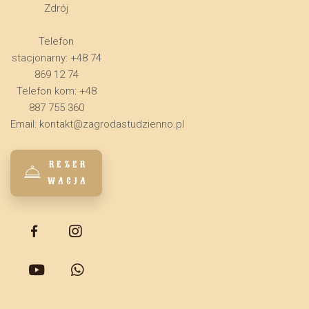
Zdrój
Telefon
stacjonarny: +48 74
869 12 74
Telefon kom: +48
887 755 360
Email:
kontakt@zagrodastudzienno.pl
REZER
WACJA