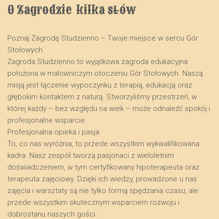
O Zagrodzie  kilka słów
Poznaj Zagrodę Studzienno – Twoje miejsce w sercu Gór
Stołowych
​Zagroda Studzienno to wyjątkowa zagroda edukacyjna
położona w malowniczym otoczeniu Gór Stołowych. Naszą
misją jest łączenie wypoczynku z terapią, edukacją oraz
głębokim kontaktem z naturą. Stworzyliśmy przestrzeń, w
której każdy – bez względu na wiek – może odnaleźć spokój i
profesjonalne wsparcie.
​Profesjonalna opieka i pasja
​To, co nas wyróżnia, to przede wszystkim wykwalifikowana
kadra. Nasz zespół tworzą pasjonaci z wieloletnim
doświadczeniem, w tym certyfikowany hipoterapeuta oraz
terapeuta zajęciowy. Dzięki ich wiedzy, prowadzone u nas
zajęcia i warsztaty są nie tylko formą spędzania czasu, ale
przede wszystkim skutecznym wsparciem rozwoju i
dobrostanu naszych gości.