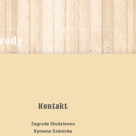
grody
Kontakt
Zagroda Studzienno
Xymena Sośnicka