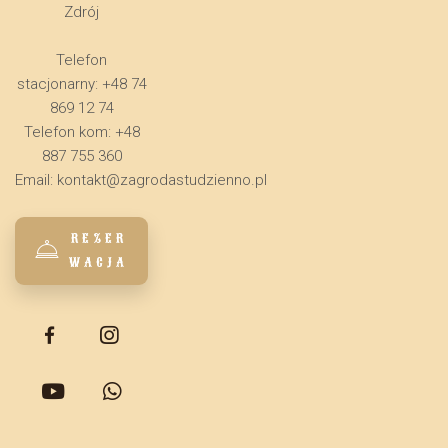
Zdrój
Telefon
stacjonarny: +48 74
869 12 74
Telefon kom: +48
887 755 360
Email:
kontakt@zagrodastudzienno.pl
REZER
WACJA