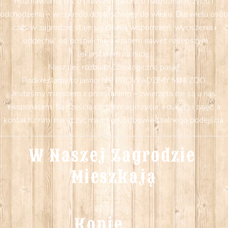
Rozmawiamy też o prawach natury: o narodzinach, życiu i
odchodzeniu – w sposób dostosowany do wieku. Dla wielu osób
czas w zagrodzie staje się chwilą wspomnień, wyciszenia i
„oddechu” od pośpiechu, a czasem nawet najlepszym
lekarstwem na nudę.
Nasz cel: rozbudzić zoologiczną pasję!
Podkreślamy to jasno: NIE PROWADZIMY MINI ZOO.
Jesteśmy miejscem z przesłaniem – zwierzęta nie są u nas
eksponatem. Są częścią codziennego życia, edukacji i zajęć, a
kontakt z nimi ma uczyć mądrego, odpowiedzialnego podejścia.
W Naszej Zagrodzie 
Mieszkają
Konie