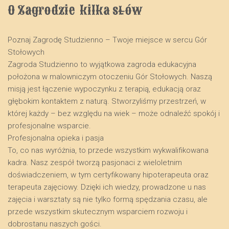
O Zagrodzie  kilka słów
Poznaj Zagrodę Studzienno – Twoje miejsce w sercu Gór
Stołowych
​Zagroda Studzienno to wyjątkowa zagroda edukacyjna
położona w malowniczym otoczeniu Gór Stołowych. Naszą
misją jest łączenie wypoczynku z terapią, edukacją oraz
głębokim kontaktem z naturą. Stworzyliśmy przestrzeń, w
której każdy – bez względu na wiek – może odnaleźć spokój i
profesjonalne wsparcie.
​Profesjonalna opieka i pasja
​To, co nas wyróżnia, to przede wszystkim wykwalifikowana
kadra. Nasz zespół tworzą pasjonaci z wieloletnim
doświadczeniem, w tym certyfikowany hipoterapeuta oraz
terapeuta zajęciowy. Dzięki ich wiedzy, prowadzone u nas
zajęcia i warsztaty są nie tylko formą spędzania czasu, ale
przede wszystkim skutecznym wsparciem rozwoju i
dobrostanu naszych gości.