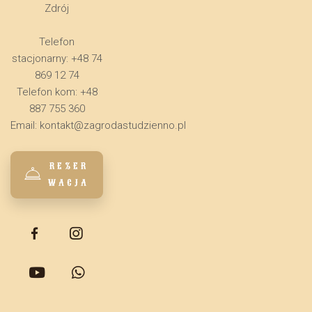
Zdrój
Telefon
stacjonarny: +48 74
869 12 74
Telefon kom: +48
887 755 360
Email:
kontakt@zagrodastudzienno.pl
REZER
WACJA