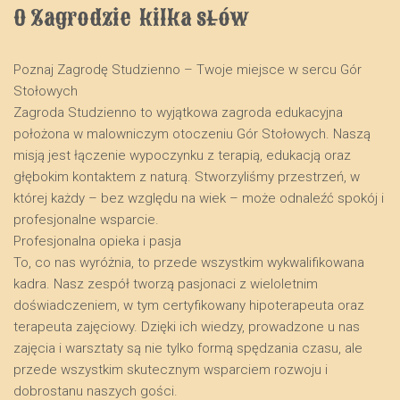
O Zagrodzie  kilka słów
Poznaj Zagrodę Studzienno – Twoje miejsce w sercu Gór
Stołowych
​Zagroda Studzienno to wyjątkowa zagroda edukacyjna
położona w malowniczym otoczeniu Gór Stołowych. Naszą
misją jest łączenie wypoczynku z terapią, edukacją oraz
głębokim kontaktem z naturą. Stworzyliśmy przestrzeń, w
której każdy – bez względu na wiek – może odnaleźć spokój i
profesjonalne wsparcie.
​Profesjonalna opieka i pasja
​To, co nas wyróżnia, to przede wszystkim wykwalifikowana
kadra. Nasz zespół tworzą pasjonaci z wieloletnim
doświadczeniem, w tym certyfikowany hipoterapeuta oraz
terapeuta zajęciowy. Dzięki ich wiedzy, prowadzone u nas
zajęcia i warsztaty są nie tylko formą spędzania czasu, ale
przede wszystkim skutecznym wsparciem rozwoju i
dobrostanu naszych gości.