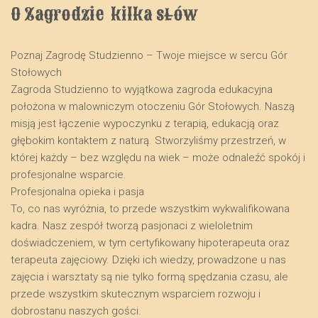
O Zagrodzie  kilka słów
Poznaj Zagrodę Studzienno – Twoje miejsce w sercu Gór
Stołowych
​Zagroda Studzienno to wyjątkowa zagroda edukacyjna
położona w malowniczym otoczeniu Gór Stołowych. Naszą
misją jest łączenie wypoczynku z terapią, edukacją oraz
głębokim kontaktem z naturą. Stworzyliśmy przestrzeń, w
której każdy – bez względu na wiek – może odnaleźć spokój i
profesjonalne wsparcie.
​Profesjonalna opieka i pasja
​To, co nas wyróżnia, to przede wszystkim wykwalifikowana
kadra. Nasz zespół tworzą pasjonaci z wieloletnim
doświadczeniem, w tym certyfikowany hipoterapeuta oraz
terapeuta zajęciowy. Dzięki ich wiedzy, prowadzone u nas
zajęcia i warsztaty są nie tylko formą spędzania czasu, ale
przede wszystkim skutecznym wsparciem rozwoju i
dobrostanu naszych gości.