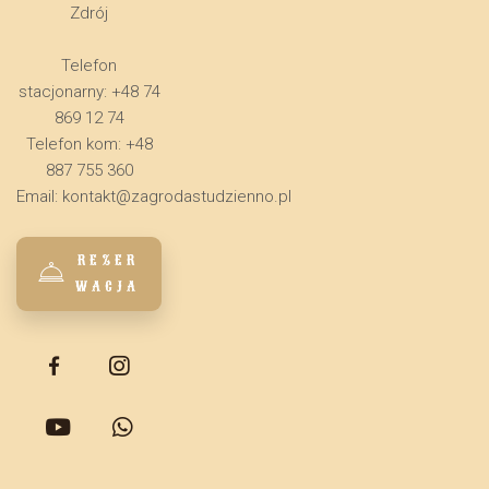
Zdrój
Telefon
stacjonarny: +48 74
869 12 74
Telefon kom: +48
887 755 360
Email:
kontakt@zagrodastudzienno.pl
REZER
WACJA