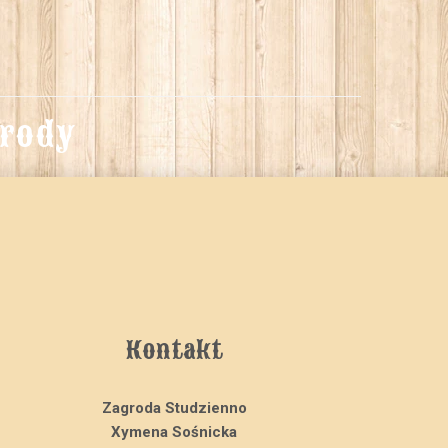
grody
Kontakt
Zagroda Studzienno
Xymena Sośnicka