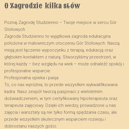
O Zagrodzie  kilka słów
Poznaj Zagrodę Studzienno – Twoje miejsce w sercu Gór
Stołowych
​Zagroda Studzienno to wyjątkowa zagroda edukacyjna
położona w malowniczym otoczeniu Gór Stołowych. Naszą
misją jest łączenie wypoczynku z terapią, edukacją oraz
głębokim kontaktem z naturą. Stworzyliśmy przestrzeń, w
której każdy – bez względu na wiek – może odnaleźć spokój i
profesjonalne wsparcie.
​Profesjonalna opieka i pasja
​To, co nas wyróżnia, to przede wszystkim wykwalifikowana
kadra. Nasz zespół tworzą pasjonaci z wieloletnim
doświadczeniem, w tym certyfikowany hipoterapeuta oraz
terapeuta zajęciowy. Dzięki ich wiedzy, prowadzone u nas
zajęcia i warsztaty są nie tylko formą spędzania czasu, ale
przede wszystkim skutecznym wsparciem rozwoju i
dobrostanu naszych gości.