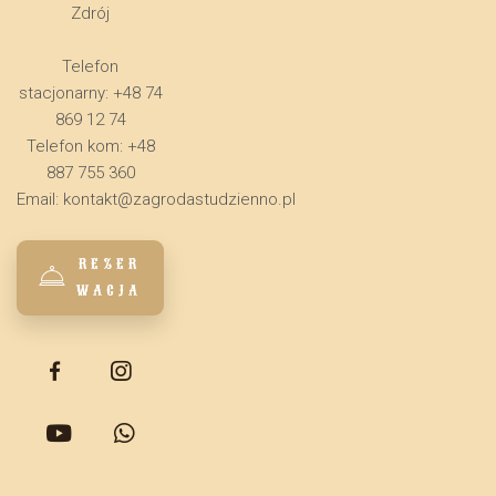
Zdrój
Telefon
stacjonarny: +48 74
869 12 74
Telefon kom: +48
887 755 360
Email:
kontakt@zagrodastudzienno.pl
REZER
WACJA