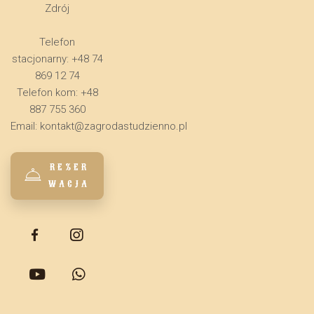
Zdrój
Telefon
stacjonarny: +48 74
869 12 74
Telefon kom: +48
887 755 360
Email:
kontakt@zagrodastudzienno.pl
REZER
WACJA