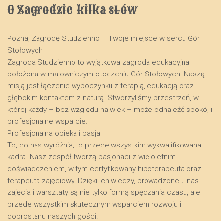
O Zagrodzie  kilka słów
Poznaj Zagrodę Studzienno – Twoje miejsce w sercu Gór
Stołowych
​Zagroda Studzienno to wyjątkowa zagroda edukacyjna
położona w malowniczym otoczeniu Gór Stołowych. Naszą
misją jest łączenie wypoczynku z terapią, edukacją oraz
głębokim kontaktem z naturą. Stworzyliśmy przestrzeń, w
której każdy – bez względu na wiek – może odnaleźć spokój i
profesjonalne wsparcie.
​Profesjonalna opieka i pasja
​To, co nas wyróżnia, to przede wszystkim wykwalifikowana
kadra. Nasz zespół tworzą pasjonaci z wieloletnim
doświadczeniem, w tym certyfikowany hipoterapeuta oraz
terapeuta zajęciowy. Dzięki ich wiedzy, prowadzone u nas
zajęcia i warsztaty są nie tylko formą spędzania czasu, ale
przede wszystkim skutecznym wsparciem rozwoju i
dobrostanu naszych gości.