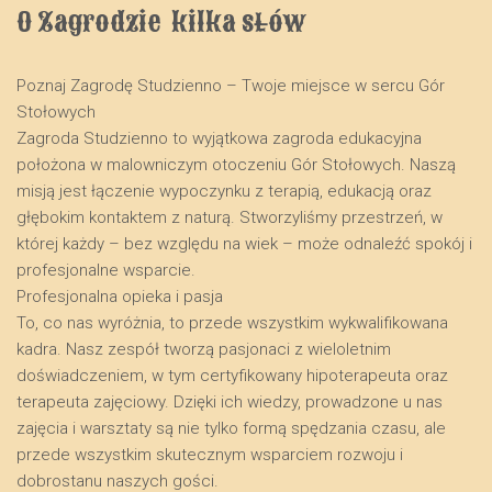
O Zagrodzie  kilka słów
Poznaj Zagrodę Studzienno – Twoje miejsce w sercu Gór
Stołowych
​Zagroda Studzienno to wyjątkowa zagroda edukacyjna
położona w malowniczym otoczeniu Gór Stołowych. Naszą
misją jest łączenie wypoczynku z terapią, edukacją oraz
głębokim kontaktem z naturą. Stworzyliśmy przestrzeń, w
której każdy – bez względu na wiek – może odnaleźć spokój i
profesjonalne wsparcie.
​Profesjonalna opieka i pasja
​To, co nas wyróżnia, to przede wszystkim wykwalifikowana
kadra. Nasz zespół tworzą pasjonaci z wieloletnim
doświadczeniem, w tym certyfikowany hipoterapeuta oraz
terapeuta zajęciowy. Dzięki ich wiedzy, prowadzone u nas
zajęcia i warsztaty są nie tylko formą spędzania czasu, ale
przede wszystkim skutecznym wsparciem rozwoju i
dobrostanu naszych gości.