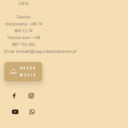
Zdrój
Telefon
stacjonarny: +48 74
869 12 74
Telefon kom: +48
887 755 360
Email:
kontakt@zagrodastudzienno.pl
REZER
WACJA