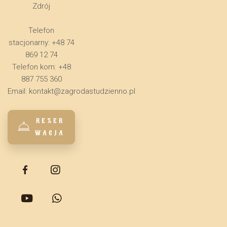
Zdrój
Telefon
stacjonarny: +48 74
869 12 74
Telefon kom: +48
887 755 360
Email:
kontakt@zagrodastudzienno.pl
REZER
WACJA