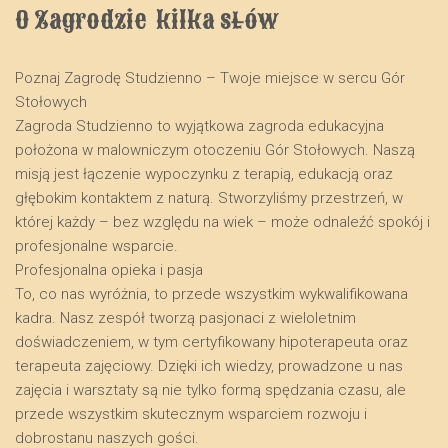
O Zagrodzie  kilka słów
Poznaj Zagrodę Studzienno – Twoje miejsce w sercu Gór
Stołowych
​Zagroda Studzienno to wyjątkowa zagroda edukacyjna
położona w malowniczym otoczeniu Gór Stołowych. Naszą
misją jest łączenie wypoczynku z terapią, edukacją oraz
głębokim kontaktem z naturą. Stworzyliśmy przestrzeń, w
której każdy – bez względu na wiek – może odnaleźć spokój i
profesjonalne wsparcie.
​Profesjonalna opieka i pasja
​To, co nas wyróżnia, to przede wszystkim wykwalifikowana
kadra. Nasz zespół tworzą pasjonaci z wieloletnim
doświadczeniem, w tym certyfikowany hipoterapeuta oraz
terapeuta zajęciowy. Dzięki ich wiedzy, prowadzone u nas
zajęcia i warsztaty są nie tylko formą spędzania czasu, ale
przede wszystkim skutecznym wsparciem rozwoju i
dobrostanu naszych gości.