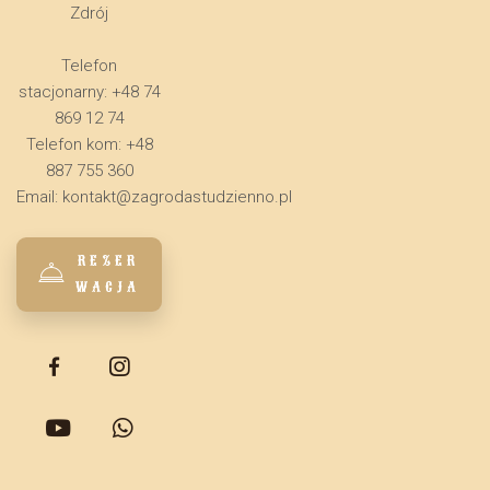
Zdrój
Telefon
stacjonarny: +48 74
869 12 74
Telefon kom: +48
887 755 360
Email:
kontakt@zagrodastudzienno.pl
REZER
WACJA