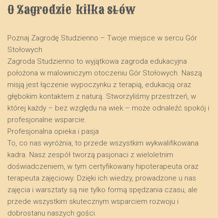
O Zagrodzie  kilka słów
Poznaj Zagrodę Studzienno – Twoje miejsce w sercu Gór
Stołowych
​Zagroda Studzienno to wyjątkowa zagroda edukacyjna
położona w malowniczym otoczeniu Gór Stołowych. Naszą
misją jest łączenie wypoczynku z terapią, edukacją oraz
głębokim kontaktem z naturą. Stworzyliśmy przestrzeń, w
której każdy – bez względu na wiek – może odnaleźć spokój i
profesjonalne wsparcie.
​Profesjonalna opieka i pasja
​To, co nas wyróżnia, to przede wszystkim wykwalifikowana
kadra. Nasz zespół tworzą pasjonaci z wieloletnim
doświadczeniem, w tym certyfikowany hipoterapeuta oraz
terapeuta zajęciowy. Dzięki ich wiedzy, prowadzone u nas
zajęcia i warsztaty są nie tylko formą spędzania czasu, ale
przede wszystkim skutecznym wsparciem rozwoju i
dobrostanu naszych gości.