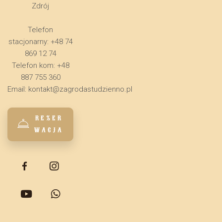
Zdrój
Telefon
stacjonarny: +48 74
869 12 74
Telefon kom: +48
887 755 360
Email:
kontakt@zagrodastudzienno.pl
REZER
WACJA