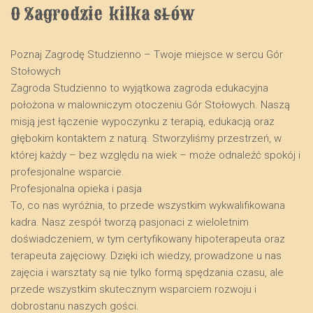
O Zagrodzie  kilka słów
Poznaj Zagrodę Studzienno – Twoje miejsce w sercu Gór
Stołowych
​Zagroda Studzienno to wyjątkowa zagroda edukacyjna
położona w malowniczym otoczeniu Gór Stołowych. Naszą
misją jest łączenie wypoczynku z terapią, edukacją oraz
głębokim kontaktem z naturą. Stworzyliśmy przestrzeń, w
której każdy – bez względu na wiek – może odnaleźć spokój i
profesjonalne wsparcie.
​Profesjonalna opieka i pasja
​To, co nas wyróżnia, to przede wszystkim wykwalifikowana
kadra. Nasz zespół tworzą pasjonaci z wieloletnim
doświadczeniem, w tym certyfikowany hipoterapeuta oraz
terapeuta zajęciowy. Dzięki ich wiedzy, prowadzone u nas
zajęcia i warsztaty są nie tylko formą spędzania czasu, ale
przede wszystkim skutecznym wsparciem rozwoju i
dobrostanu naszych gości.