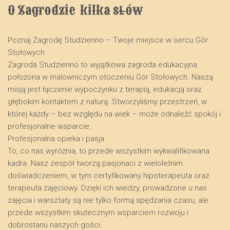
O Zagrodzie  kilka słów
Poznaj Zagrodę Studzienno – Twoje miejsce w sercu Gór
Stołowych
​Zagroda Studzienno to wyjątkowa zagroda edukacyjna
położona w malowniczym otoczeniu Gór Stołowych. Naszą
misją jest łączenie wypoczynku z terapią, edukacją oraz
głębokim kontaktem z naturą. Stworzyliśmy przestrzeń, w
której każdy – bez względu na wiek – może odnaleźć spokój i
profesjonalne wsparcie.
​Profesjonalna opieka i pasja
​To, co nas wyróżnia, to przede wszystkim wykwalifikowana
kadra. Nasz zespół tworzą pasjonaci z wieloletnim
doświadczeniem, w tym certyfikowany hipoterapeuta oraz
terapeuta zajęciowy. Dzięki ich wiedzy, prowadzone u nas
zajęcia i warsztaty są nie tylko formą spędzania czasu, ale
przede wszystkim skutecznym wsparciem rozwoju i
dobrostanu naszych gości.