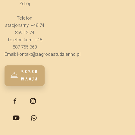
Zdrój
Telefon
stacjonarny: +48 74
869 12 74
Telefon kom: +48
887 755 360
Email:
kontakt@zagrodastudzienno.pl
REZER
WACJA