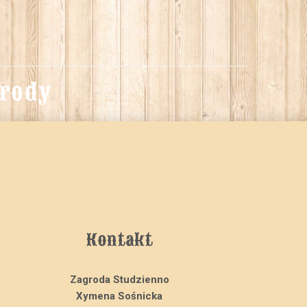
grody
Kontakt
Zagroda Studzienno
Xymena Sośnicka