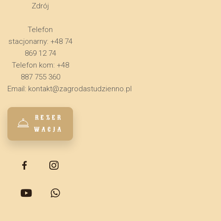
Zdrój
Telefon
stacjonarny: +48 74
869 12 74
Telefon kom: +48
887 755 360
Email:
kontakt@zagrodastudzienno.pl
REZER
WACJA