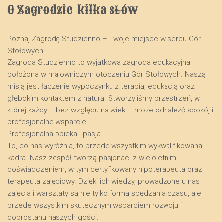
O Zagrodzie  kilka słów
Poznaj Zagrodę Studzienno – Twoje miejsce w sercu Gór
Stołowych
​Zagroda Studzienno to wyjątkowa zagroda edukacyjna
położona w malowniczym otoczeniu Gór Stołowych. Naszą
misją jest łączenie wypoczynku z terapią, edukacją oraz
głębokim kontaktem z naturą. Stworzyliśmy przestrzeń, w
której każdy – bez względu na wiek – może odnaleźć spokój i
profesjonalne wsparcie.
​Profesjonalna opieka i pasja
​To, co nas wyróżnia, to przede wszystkim wykwalifikowana
kadra. Nasz zespół tworzą pasjonaci z wieloletnim
doświadczeniem, w tym certyfikowany hipoterapeuta oraz
terapeuta zajęciowy. Dzięki ich wiedzy, prowadzone u nas
zajęcia i warsztaty są nie tylko formą spędzania czasu, ale
przede wszystkim skutecznym wsparciem rozwoju i
dobrostanu naszych gości.