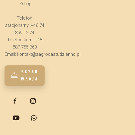
Zdrój
Telefon
stacjonarny: +48 74
869 12 74
Telefon kom: +48
887 755 360
Email:
kontakt@zagrodastudzienno.pl
REZER
WACJA