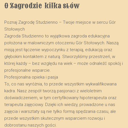
O Zagrodzie  kilka słów
Poznaj Zagrodę Studzienno – Twoje miejsce w sercu Gór
Stołowych
​Zagroda Studzienno to wyjątkowa zagroda edukacyjna
położona w malowniczym otoczeniu Gór Stołowych. Naszą
misją jest łączenie wypoczynku z terapią, edukacją oraz
głębokim kontaktem z naturą. Stworzyliśmy przestrzeń, w
której każdy – bez względu na wiek – może odnaleźć spokój i
profesjonalne wsparcie.
​Profesjonalna opieka i pasja
​To, co nas wyróżnia, to przede wszystkim wykwalifikowana
kadra. Nasz zespół tworzą pasjonaci z wieloletnim
doświadczeniem, w tym certyfikowany hipoterapeuta oraz
terapeuta zajęciowy. Dzięki ich wiedzy, prowadzone u nas
zajęcia i warsztaty są nie tylko formą spędzania czasu, ale
przede wszystkim skutecznym wsparciem rozwoju i
dobrostanu naszych gości.