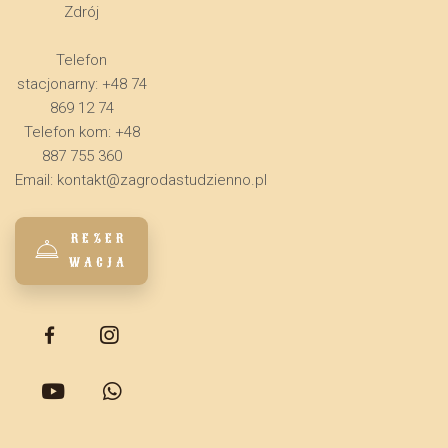
Zdrój
Telefon
stacjonarny: +48 74
869 12 74
Telefon kom: +48
887 755 360
Email:
kontakt@zagrodastudzienno.pl
REZER
WACJA