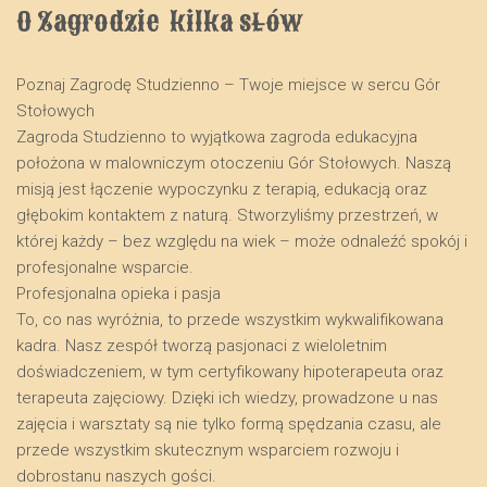
O Zagrodzie  kilka słów
Poznaj Zagrodę Studzienno – Twoje miejsce w sercu Gór
Stołowych
​Zagroda Studzienno to wyjątkowa zagroda edukacyjna
położona w malowniczym otoczeniu Gór Stołowych. Naszą
misją jest łączenie wypoczynku z terapią, edukacją oraz
głębokim kontaktem z naturą. Stworzyliśmy przestrzeń, w
której każdy – bez względu na wiek – może odnaleźć spokój i
profesjonalne wsparcie.
​Profesjonalna opieka i pasja
​To, co nas wyróżnia, to przede wszystkim wykwalifikowana
kadra. Nasz zespół tworzą pasjonaci z wieloletnim
doświadczeniem, w tym certyfikowany hipoterapeuta oraz
terapeuta zajęciowy. Dzięki ich wiedzy, prowadzone u nas
zajęcia i warsztaty są nie tylko formą spędzania czasu, ale
przede wszystkim skutecznym wsparciem rozwoju i
dobrostanu naszych gości.