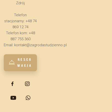
Zdrój
Telefon
stacjonarny: +48 74
869 12 74
Telefon kom: +48
887 755 360
Email:
kontakt@zagrodastudzienno.pl
REZER
WACJA