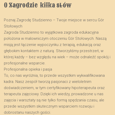
O Zagrodzie  kilka słów
Poznaj Zagrodę Studzienno – Twoje miejsce w sercu Gór
Stołowych
​Zagroda Studzienno to wyjątkowa zagroda edukacyjna
położona w malowniczym otoczeniu Gór Stołowych. Naszą
misją jest łączenie wypoczynku z terapią, edukacją oraz
głębokim kontaktem z naturą. Stworzyliśmy przestrzeń, w
której każdy – bez względu na wiek – może odnaleźć spokój i
profesjonalne wsparcie.
​Profesjonalna opieka i pasja
​To, co nas wyróżnia, to przede wszystkim wykwalifikowana
kadra. Nasz zespół tworzą pasjonaci z wieloletnim
doświadczeniem, w tym certyfikowany hipoterapeuta oraz
terapeuta zajęciowy. Dzięki ich wiedzy, prowadzone u nas
zajęcia i warsztaty są nie tylko formą spędzania czasu, ale
przede wszystkim skutecznym wsparciem rozwoju i
dobrostanu naszych gości.