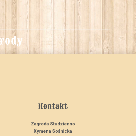
grody
Kontakt
Zagroda Studzienno
Xymena Sośnicka