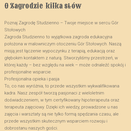
O Zagrodzie  kilka słów
Poznaj Zagrodę Studzienno – Twoje miejsce w sercu Gór
Stołowych
​Zagroda Studzienno to wyjątkowa zagroda edukacyjna
położona w malowniczym otoczeniu Gór Stołowych. Naszą
misją jest łączenie wypoczynku z terapią, edukacją oraz
głębokim kontaktem z naturą. Stworzyliśmy przestrzeń, w
której każdy – bez względu na wiek – może odnaleźć spokój i
profesjonalne wsparcie.
​Profesjonalna opieka i pasja
​To, co nas wyróżnia, to przede wszystkim wykwalifikowana
kadra. Nasz zespół tworzą pasjonaci z wieloletnim
doświadczeniem, w tym certyfikowany hipoterapeuta oraz
terapeuta zajęciowy. Dzięki ich wiedzy, prowadzone u nas
zajęcia i warsztaty są nie tylko formą spędzania czasu, ale
przede wszystkim skutecznym wsparciem rozwoju i
dobrostanu naszych gości.