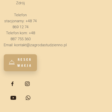
Zdrój
Telefon
stacjonarny: +48 74
869 12 74
Telefon kom: +48
887 755 360
Email:
kontakt@zagrodastudzienno.pl
REZER
WACJA