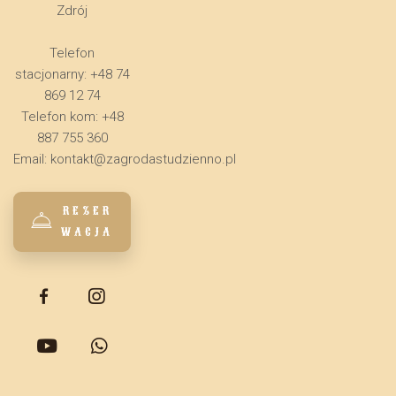
Zdrój
Telefon
stacjonarny: +48 74
869 12 74
Telefon kom: +48
887 755 360
Email:
kontakt@zagrodastudzienno.pl
REZER
WACJA