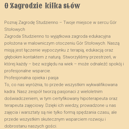
O Zagrodzie  kilka słów
Poznaj Zagrodę Studzienno – Twoje miejsce w sercu Gór
Stołowych
​Zagroda Studzienno to wyjątkowa zagroda edukacyjna
położona w malowniczym otoczeniu Gór Stołowych. Naszą
misją jest łączenie wypoczynku z terapią, edukacją oraz
głębokim kontaktem z naturą. Stworzyliśmy przestrzeń, w
której każdy – bez względu na wiek – może odnaleźć spokój i
profesjonalne wsparcie.
​Profesjonalna opieka i pasja
​To, co nas wyróżnia, to przede wszystkim wykwalifikowana
kadra. Nasz zespół tworzą pasjonaci z wieloletnim
doświadczeniem, w tym certyfikowany hipoterapeuta oraz
terapeuta zajęciowy. Dzięki ich wiedzy, prowadzone u nas
zajęcia i warsztaty są nie tylko formą spędzania czasu, ale
przede wszystkim skutecznym wsparciem rozwoju i
dobrostanu naszych gości.