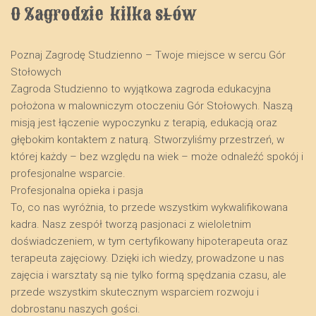
O Zagrodzie  kilka słów
Poznaj Zagrodę Studzienno – Twoje miejsce w sercu Gór
Stołowych
​Zagroda Studzienno to wyjątkowa zagroda edukacyjna
położona w malowniczym otoczeniu Gór Stołowych. Naszą
misją jest łączenie wypoczynku z terapią, edukacją oraz
głębokim kontaktem z naturą. Stworzyliśmy przestrzeń, w
której każdy – bez względu na wiek – może odnaleźć spokój i
profesjonalne wsparcie.
​Profesjonalna opieka i pasja
​To, co nas wyróżnia, to przede wszystkim wykwalifikowana
kadra. Nasz zespół tworzą pasjonaci z wieloletnim
doświadczeniem, w tym certyfikowany hipoterapeuta oraz
terapeuta zajęciowy. Dzięki ich wiedzy, prowadzone u nas
zajęcia i warsztaty są nie tylko formą spędzania czasu, ale
przede wszystkim skutecznym wsparciem rozwoju i
dobrostanu naszych gości.