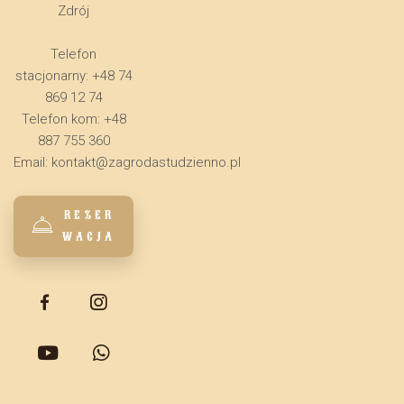
Zdrój
Telefon
stacjonarny: +48 74
869 12 74
Telefon kom: +48
887 755 360
Email:
kontakt@zagrodastudzienno.pl
REZER
WACJA