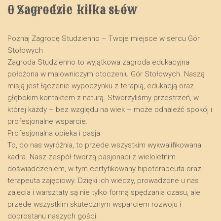
O Zagrodzie  kilka słów
Poznaj Zagrodę Studzienno – Twoje miejsce w sercu Gór
Stołowych
​Zagroda Studzienno to wyjątkowa zagroda edukacyjna
położona w malowniczym otoczeniu Gór Stołowych. Naszą
misją jest łączenie wypoczynku z terapią, edukacją oraz
głębokim kontaktem z naturą. Stworzyliśmy przestrzeń, w
której każdy – bez względu na wiek – może odnaleźć spokój i
profesjonalne wsparcie.
​Profesjonalna opieka i pasja
​To, co nas wyróżnia, to przede wszystkim wykwalifikowana
kadra. Nasz zespół tworzą pasjonaci z wieloletnim
doświadczeniem, w tym certyfikowany hipoterapeuta oraz
terapeuta zajęciowy. Dzięki ich wiedzy, prowadzone u nas
zajęcia i warsztaty są nie tylko formą spędzania czasu, ale
przede wszystkim skutecznym wsparciem rozwoju i
dobrostanu naszych gości.