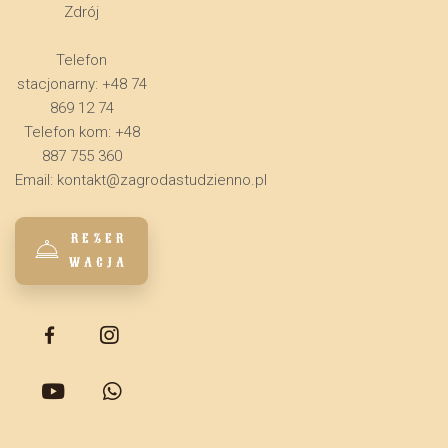
Zdrój
Telefon
stacjonarny: +48 74
869 12 74
Telefon kom: +48
887 755 360
Email:
kontakt@zagrodastudzienno.pl
REZER
WACJA