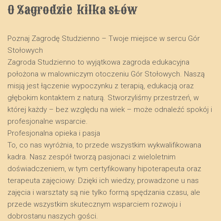
O Zagrodzie  kilka słów
Poznaj Zagrodę Studzienno – Twoje miejsce w sercu Gór
Stołowych
​Zagroda Studzienno to wyjątkowa zagroda edukacyjna
położona w malowniczym otoczeniu Gór Stołowych. Naszą
misją jest łączenie wypoczynku z terapią, edukacją oraz
głębokim kontaktem z naturą. Stworzyliśmy przestrzeń, w
której każdy – bez względu na wiek – może odnaleźć spokój i
profesjonalne wsparcie.
​Profesjonalna opieka i pasja
​To, co nas wyróżnia, to przede wszystkim wykwalifikowana
kadra. Nasz zespół tworzą pasjonaci z wieloletnim
doświadczeniem, w tym certyfikowany hipoterapeuta oraz
terapeuta zajęciowy. Dzięki ich wiedzy, prowadzone u nas
zajęcia i warsztaty są nie tylko formą spędzania czasu, ale
przede wszystkim skutecznym wsparciem rozwoju i
dobrostanu naszych gości.