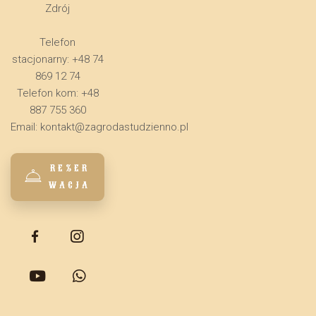
Zdrój
Telefon
stacjonarny: +48 74
869 12 74
Telefon kom: +48
887 755 360
Email:
kontakt@zagrodastudzienno.pl
REZER
WACJA