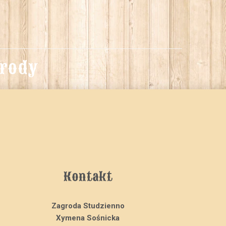
grody
Kontakt
Zagroda Studzienno
Xymena Sośnicka