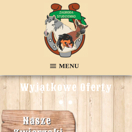
Wyjątkowe Oferty
Nasze 