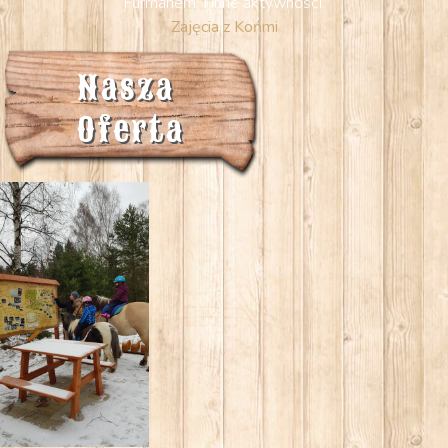
Furmanem i inne aktywności.
Zajęcia z Końmi
Nasza 
Oferta