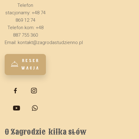
Telefon
stacjonarny: +48 74
869 12 74
Telefon kom: +48
887 755 360
Email:
kontakt@zagrodastudzienno.pl
REZER
WACJA
O Zagrodzie  kilka słów