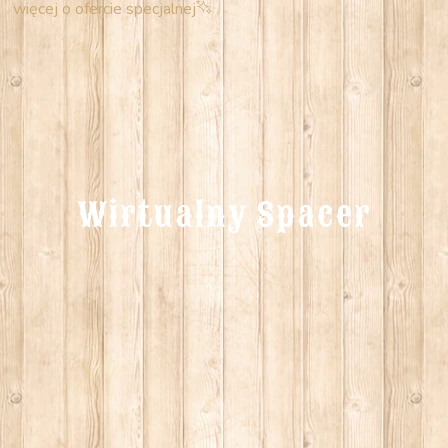
więcej o ofercie specjalnej
Wirtualny Spacer