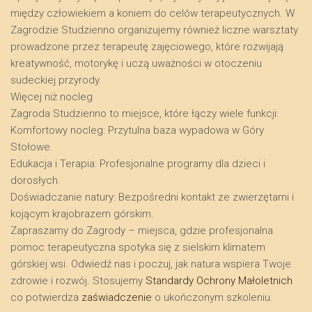
między człowiekiem a koniem do celów terapeutycznych. W
Zagrodzie Studzienno organizujemy również liczne warsztaty
prowadzone przez terapeutę zajęciowego, które rozwijają
kreatywność, motorykę i uczą uważności w otoczeniu
sudeckiej przyrody.
​Więcej niż nocleg
​Zagroda Studzienno to miejsce, które łączy wiele funkcji:
​Komfortowy nocleg: Przytulna baza wypadowa w Góry
Stołowe.
​Edukacja i Terapia: Profesjonalne programy dla dzieci i
dorosłych.
​Doświadczanie natury: Bezpośredni kontakt ze zwierzętami i
kojącym krajobrazem górskim.
​Zapraszamy do Zagrody – miejsca, gdzie profesjonalna
pomoc terapeutyczna spotyka się z sielskim klimatem
górskiej wsi. Odwiedź nas i poczuj, jak natura wspiera Twoje
zdrowie i rozwój. Stosujemy
Standardy Ochrony Małoletnich
co potwierdza
zaświadczenie
o ukończonym szkoleniu.