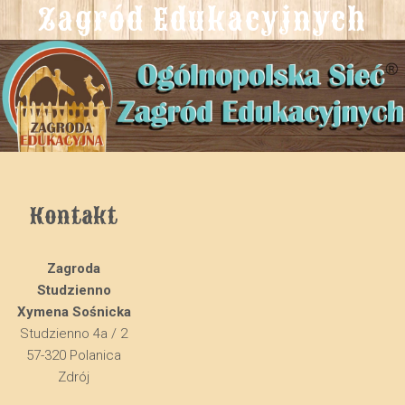
Zagród Edukacyjnych
Kontakt
Zagroda
Studzienno
Xymena Sośnicka
Studzienno 4a / 2
57-320 Polanica
Zdrój