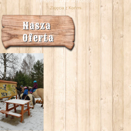
Furmanem i inne aktywności.
Zajęcia z Końmi
Nasza 
Oferta