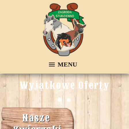
Wyjątkowe Oferty
Nasze 