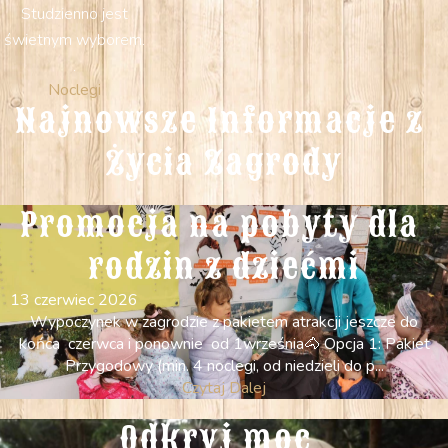
Studzienno jest
świetnym wyborem.
.
Noclegi
Najnowsze Informacje z 
Życia Zagrody
Promocja na pobyty dla 
rodzin z dziećmi
13 czerwiec 2026
Wypoczynek w zagrodzie z pakietem atrakcji jeszcze do
końca czerwca i ponownie od 1września ​ ​🐴 Opcja 1: Pakiet
Przygodowy (min. 4 noclegi, od niedzieli do p...
Czytaj Dalej
Odkryj moc  