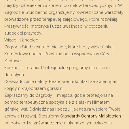
między człowiekiem a koniem do celów terapeutycznych. W
Zagrodzie Studzienno organizujemy również liczne warsztaty
prowadzone przez terapeutę zajęciowego, które rozwijają
kreatywność, motorykę i uczą uważności w otoczeniu
sudeckiej przyrody.
​Więcej niż nocleg
​Zagroda Studzienno to miejsce, które łączy wiele funkcji:
​Komfortowy nocleg: Przytulna baza wypadowa w Góry
Stołowe.
​Edukacja i Terapia: Profesjonalne programy dla dzieci i
dorosłych.
​Doświadczanie natury: Bezpośredni kontakt ze zwierzętami i
kojącym krajobrazem górskim.
​Zapraszamy do Zagrody – miejsca, gdzie profesjonalna
pomoc terapeutyczna spotyka się z sielskim klimatem
górskiej wsi. Odwiedź nas i poczuj, jak natura wspiera Twoje
zdrowie i rozwój. Stosujemy
Standardy Ochrony Małoletnich
co potwierdza
zaświadczenie
o ukończonym szkoleniu.