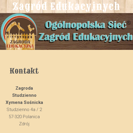
Zagród Edukacyjnych
Kontakt
Zagroda
Studzienno
Xymena Sośnicka
Studzienno 4a / 2
57-320 Polanica
Zdrój