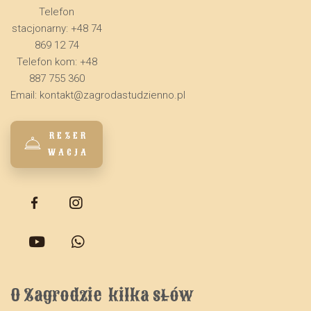
Telefon
stacjonarny: +48 74
869 12 74
Telefon kom: +48
887 755 360
Email:
kontakt@zagrodastudzienno.pl
REZER
WACJA
O Zagrodzie  kilka słów