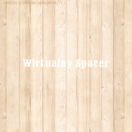
więcej o ofercie specjalnej
Wirtualny Spacer